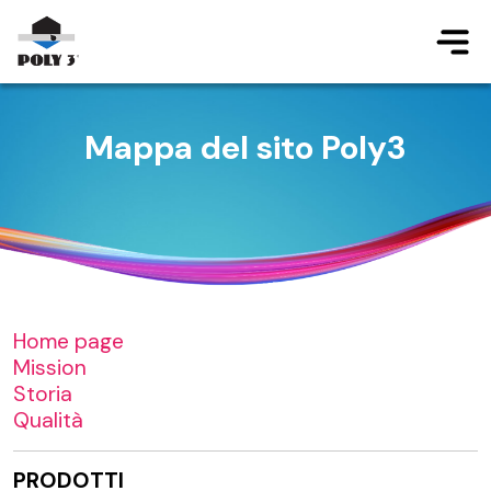
Salta al contenuto principale
Mappa del sito Poly3
Home page
Mission
Storia
Qualità
PRODOTTI