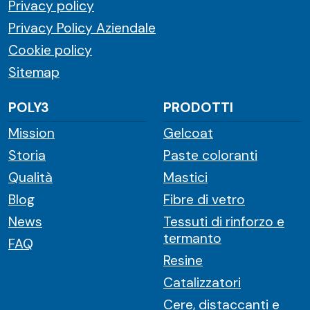
Privacy policy
Privacy Policy Aziendale
Cookie policy
Sitemap
POLY3
PRODOTTI
Mission
Gelcoat
Storia
Paste coloranti
Qualità
Mastici
Blog
Fibre di vetro
News
Tessuti di rinforzo e
termanto
FAQ
Resine
Catalizzatori
Cere, distaccanti e