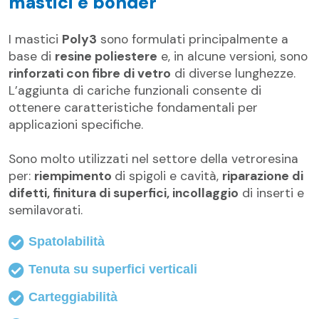
mastici e bonder
I mastici
Poly3
sono formulati principalmente a
base di
resine poliestere
e, in alcune versioni, sono
rinforzati con fibre di vetro
di diverse lunghezze.
L’aggiunta di cariche funzionali consente di
ottenere caratteristiche fondamentali per
applicazioni specifiche.
Sono molto utilizzati nel settore della vetroresina
per:
riempimento
di spigoli e cavità,
riparazione di
difetti, finitura di superfici, incollaggio
di inserti e
semilavorati.
Spatolabilità
Tenuta su superfici verticali
Carteggiabilità