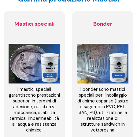
Mastici speciali
Bonder
I mastici speciali
I bonder sono mastici
garantiscono prestazioni
speciali per l’incollaggio
superiori in termini di
di anime espanse (lastre
adesione, resistenza
e sagome in PVC, PET,
meccanica, stabilità
SAN, PU), utilizzati nella
termica, impermeabilità
realizzazione di
all’acqua e resistenza
strutture sandwich in
chimica.
vetroresina.