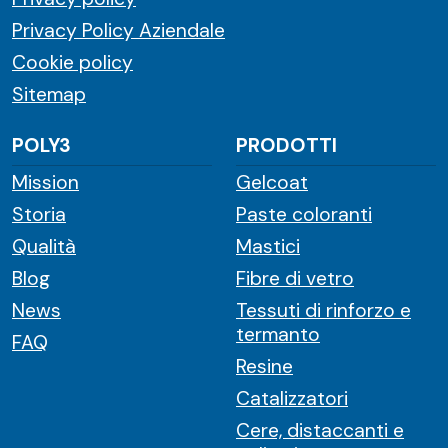
Privacy Policy Aziendale
Cookie policy
Sitemap
POLY3
PRODOTTI
Mission
Gelcoat
Storia
Paste coloranti
Qualità
Mastici
Blog
Fibre di vetro
News
Tessuti di rinforzo e
termanto
FAQ
Resine
Catalizzatori
Cere, distaccanti e