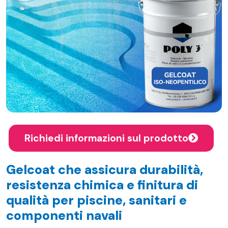
Richiedi informazioni sul prodotto
Gelcoat che assicura durabilità,
resistenza chimica e finitura di
qualità per piscine, sanitari e
componenti navali