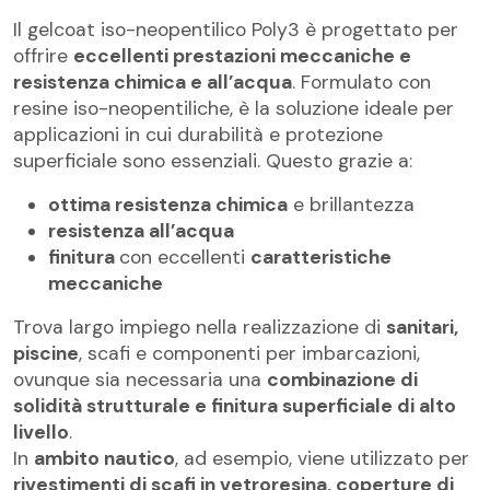
Il gelcoat iso-neopentilico Poly3 è progettato per
offrire
eccellenti prestazioni meccaniche e
resistenza chimica e all’acqua
. Formulato con
resine iso-neopentiliche, è la soluzione ideale per
applicazioni in cui durabilità e protezione
superficiale sono essenziali. Questo grazie a:
ottima resistenza chimica
e brillantezza
resistenza all’acqua
finitura
con eccellenti
caratteristiche
meccaniche
Trova largo impiego nella realizzazione di
sanitari,
piscine
, scafi e componenti per imbarcazioni,
ovunque sia necessaria una
combinazione di
solidità strutturale e finitura superficiale di alto
livello
.
In
ambito nautico
, ad esempio, viene utilizzato per
rivestimenti di scafi in vetroresina, coperture di