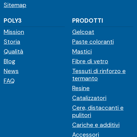
Sitemap
POLY3
PRODOTTI
Mission
Gelcoat
Storia
Paste coloranti
Qualità
Mastici
Blog
Fibre di vetro
News
Tessuti di rinforzo e
termanto
FAQ
Resine
Catalizzatori
Cere, distaccanti e
pulitori
Cariche e additivi
Accessori