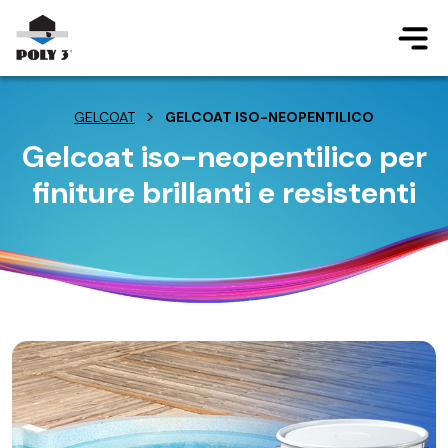
Salta al contenuto principale
>
GELCOAT
GELCOAT ISO-NEOPENTILICO
Gelcoat iso-neopentilico per
finiture brillanti e resistenti