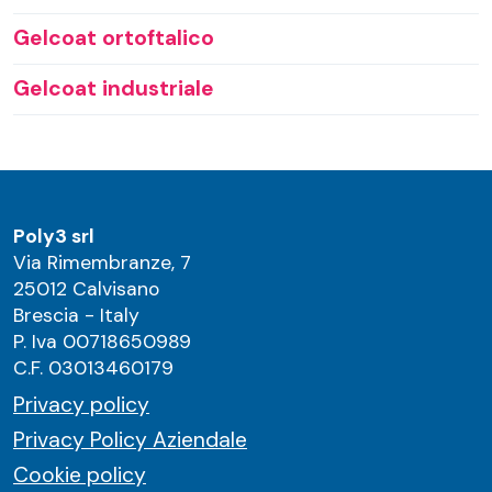
Gelcoat ortoftalico
Gelcoat industriale
Poly3 srl
Via Rimembranze, 7
25012 Calvisano
Brescia - Italy
P. Iva 00718650989
C.F. 03013460179
Privacy policy
Privacy Policy Aziendale
Cookie policy